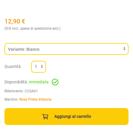
12,90
€
(IVA incl., spese di spedizione escl.)
Quantità
Disponibilità:
Immediata
Riferimento:
CCSA01
Marchio:
Rosa Prima Infanzia
Aggiungi al carrello