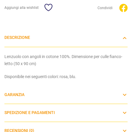
Aggiungi alla wishlist
Condividi
DESCRIZIONE
Lenzuolo con angoli in cotone 100%. Dimensione per culle fianco-
letto (50 x 90 cm)
Disponibile nei seguenti colori: rosa, blu.
GARANZIA
SPEDIZIONE E PAGAMENTI
RECENSIONI (0)