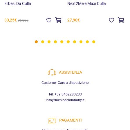
Erbesi Da Culla
Next2Me e Maxi Culla
33,25€
27,90€
35,00€
ASSISTENZA
Customer Care a disposizione
Tel. +39 3452280233
info@lachiocciolababy.it
PAGAMENTI