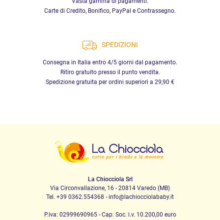
Vasta gamma di pagamenti:
Carte di Credito, Bonifico, PayPal e Contrassegno.
SPEDIZIONI
Consegna in Italia entro 4/5 giorni dal pagamento.
Ritiro gratuito presso il punto vendita.
Spedizione gratuita per ordini superiori a 29,90 €
La Chiocciola Srl
Via Circonvallazione, 16 - 20814 Varedo (MB)
Tel. +39 0362.554368 - info@lachiocciolababy.it
P.iva: 02999690965 - Cap. Soc. i.v. 10.200,00 euro