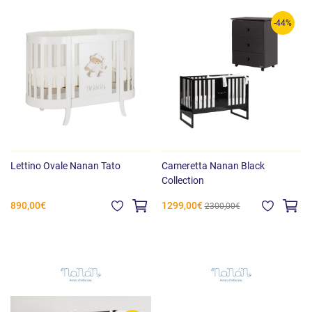
-44%
Lettino Ovale Nanan Tato
Cameretta Nanan Black
Collection
890,00€
1299,00€
2300,00€