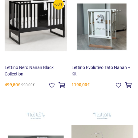
-50%
Lettino Nero Nanan Black
Lettino Evolutivo Tato Nanan +
Collection
Kit
499,50€
1190,00€
990,00€