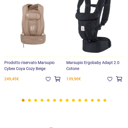
Prodotto riservato Marsupio
Marsupio Ergobaby Adapt 2.0
Cybex Coya Cozy Beige
Cotone
249,45€
139,90€