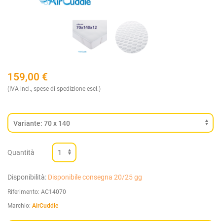
159,00
€
(IVA incl., spese di spedizione escl.)
Quantità
Disponibilità:
Disponibile consegna 20/25 gg
Riferimento:
AC14070
Marchio:
AirCuddle