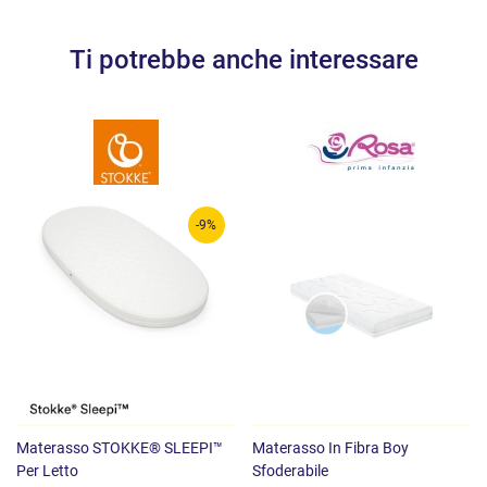
Ti potrebbe anche interessare
-9%
Materasso STOKKE® SLEEPI™
Materasso In Fibra Boy
Per Letto
Sfoderabile