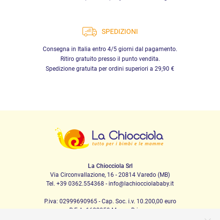
SPEDIZIONI
Consegna in Italia entro 4/5 giorni dal pagamento.
Ritiro gratuito presso il punto vendita.
Spedizione gratuita per ordini superiori a 29,90 €
La Chiocciola Srl
Via Circonvallazione, 16 - 20814 Varedo (MB)
Tel. +39 0362.554368 - info@lachiocciolababy.it
P.iva: 02999690965 - Cap. Soc. i.v. 10.200,00 euro
R.E.A. 1622350 Monza Brianza