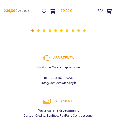
236,00€
59,00€
259,00€
ASSISTENZA
Customer Care a disposizione
Tel. +39 3452280233
info@lachiocciolababy.it
PAGAMENTI
Vasta gamma di pagamenti:
Carte di Credito, Bonifico, PayPal e Contrassegno.