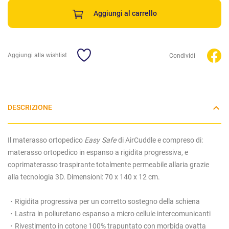
Aggiungi al carrello
Aggiungi alla wishlist
Condividi
DESCRIZIONE
Il materasso ortopedico
Easy Safe
di AirCuddle e compreso di:
materasso ortopedico in espanso a rigidita progressiva, e
coprimaterasso traspirante totalmente permeabile allaria grazie
alla tecnologia 3D. Dimensioni: 70 x 140 x 12 cm.
・Rigidita progressiva per un corretto sostegno della schiena
・Lastra in poliuretano espanso a micro cellule intercomunicanti
・Rivestimento in cotone 100% trapuntato con morbida ovatta