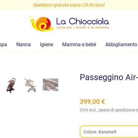
Spedizioni gratuite sopra i 29,90 euro!
ppa
Nanna
Igiene
Mamma e bebè
Abbigliamento
Passeggino Air-
399,00
€
(IVA incl., spese di spedizione e