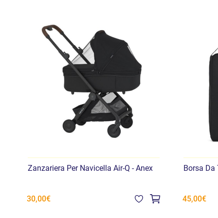
Zanzariera Per Navicella Air-Q - Anex
Borsa Da T
30,00€
45,00€