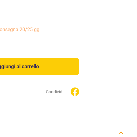
consegna 20/25 gg
giungi al carrello
Condividi