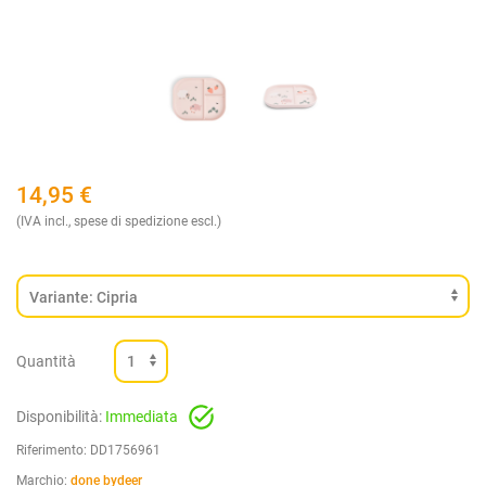
14,95
€
(IVA incl., spese di spedizione escl.)
Quantità
Disponibilità:
Immediata
Riferimento:
DD1756961
Marchio:
done bydeer