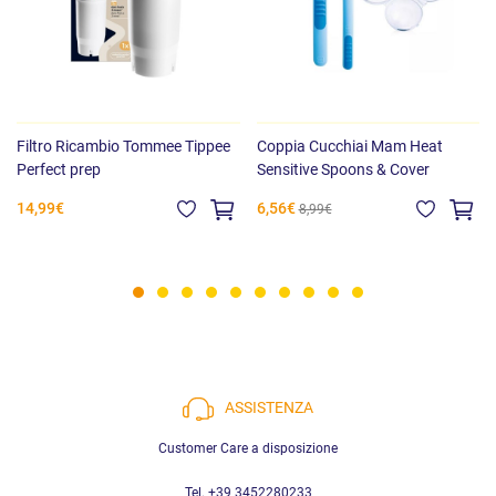
Filtro Ricambio Tommee Tippee
Coppia Cucchiai Mam Heat
Perfect prep
Sensitive Spoons & Cover
14,99€
6,56€
8,99€
ASSISTENZA
Customer Care a disposizione
Tel. +39 3452280233