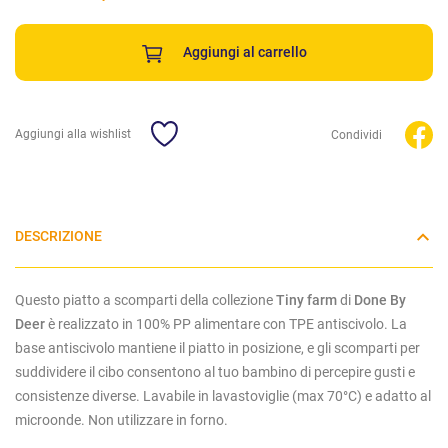
Aggiungi al carrello
Aggiungi alla wishlist
Condividi
DESCRIZIONE
Questo piatto a scomparti della collezione
Tiny farm
di
Done By
Deer
è realizzato in
100% PP alimentare con TPE antiscivolo. La
base antiscivolo mantiene il piatto in posizione, e gli s
comparti per
suddividere il cibo consentono al tuo bambino di percepire gusti e
consistenze diverse.
Lavabile in lavastoviglie (max 70°C) e adatto al
microonde. Non utilizzare in forno.