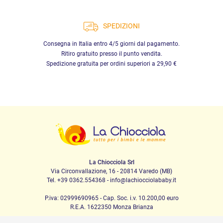
SPEDIZIONI
Consegna in Italia entro 4/5 giorni dal pagamento.
Ritiro gratuito presso il punto vendita.
Spedizione gratuita per ordini superiori a 29,90 €
La Chiocciola Srl
Via Circonvallazione, 16 - 20814 Varedo (MB)
Tel. +39 0362.554368 - info@lachiocciolababy.it
P.iva: 02999690965 - Cap. Soc. i.v. 10.200,00 euro
R.E.A. 1622350 Monza Brianza