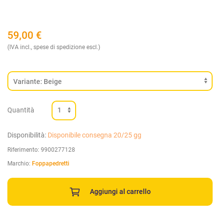
59,00
€
(IVA incl., spese di spedizione escl.)
Quantità
Disponibilità:
Disponibile consegna 20/25 gg
Riferimento:
9900277128
Marchio:
Foppapedretti
Aggiungi al carrello