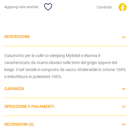
Aggiungi alla wishlist
Condividi
DESCRIZIONE
Il
piumotto per le culle co-sleeping MyBebè e iNanna
è
caratterizzato da ricami classici nelle tinte del grigio oppure del
beige. Il set tessile è composto da sacco sfoderabile in cotone 100%
e imbottitura in poliestere 100%.
GARANZIA
SPEDIZIONE E PAGAMENTI
RECENSIONI (0)