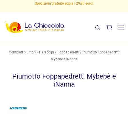
Spedizioni gratuite sopra i 29,90 euro!
Completi piumoni - Paracolpi
Foppapedretti
Piumotto Foppapedretti
Mybebè e iNanna
Piumotto Foppapedretti Mybebè e
iNanna