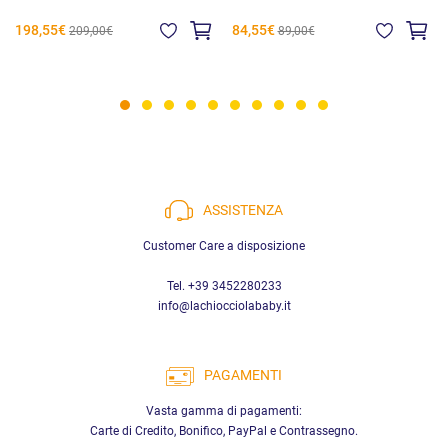
198,55€
84,55€
209,00€
89,00€
ASSISTENZA
Customer Care a disposizione
Tel. +39 3452280233
info@lachiocciolababy.it
PAGAMENTI
Vasta gamma di pagamenti:
Carte di Credito, Bonifico, PayPal e Contrassegno.