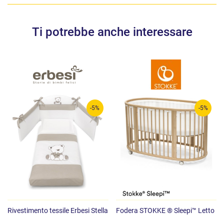
Ti potrebbe anche interessare
-5%
-5%
Rivestimento tessile Erbesi Stella
Fodera STOKKE ® Sleepi™ Letto