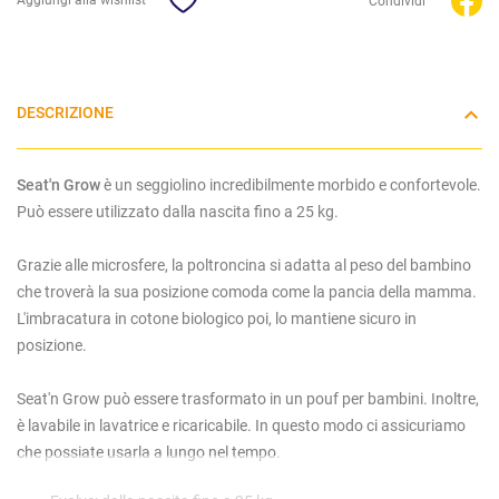
Condividi
DESCRIZIONE
Seat'n Grow
è un seggiolino incredibilmente morbido e confortevole.
Può essere utilizzato dalla nascita fino a 25 kg.
Grazie alle microsfere, la poltroncina si adatta al peso del bambino
che troverà la sua posizione comoda come la pancia della mamma.
L'imbracatura in cotone biologico poi, lo mantiene sicuro in
posizione.
Seat'n Grow può essere trasformato in un pouf per bambini. Inoltre,
è lavabile in lavatrice e ricaricabile. In questo modo ci assicuriamo
che possiate usarla a lungo nel tempo.