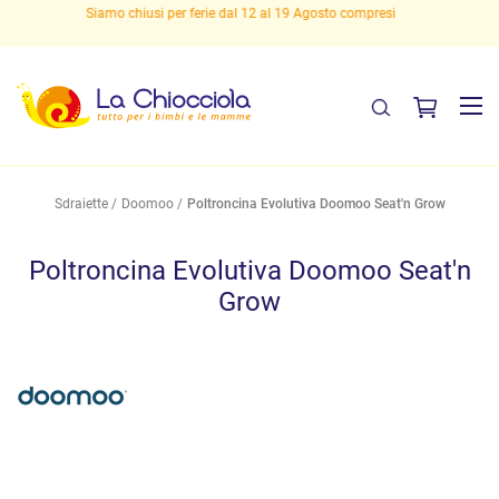
Spedizioni gratuite sopra i 29,90 euro!
Sdraiette
Doomoo
Poltroncina Evolutiva Doomoo Seat'n Grow
Poltroncina Evolutiva Doomoo Seat'n
Grow