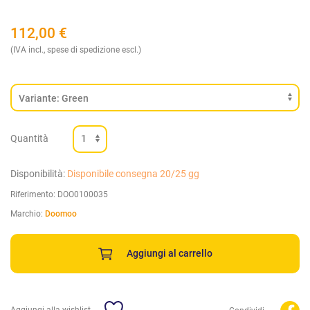
112,00
€
(IVA incl., spese di spedizione escl.)
Quantità
Disponibilità:
Disponibile consegna 20/25 gg
Riferimento:
DOO0100035
Marchio:
Doomoo
Aggiungi al carrello
Aggiungi alla wishlist