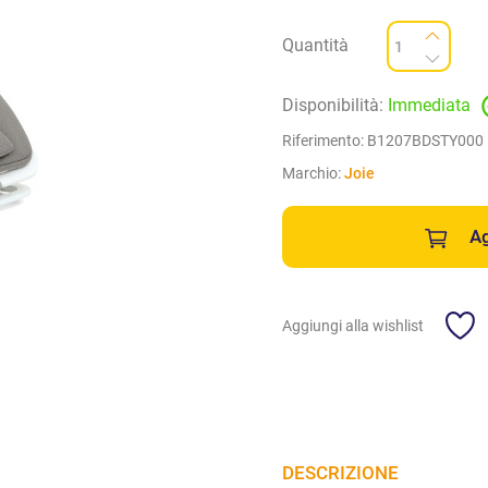
Quantità
Disponibilità:
Immediata
Riferimento:
B1207BDSTY000
Marchio:
Joie
Ag
Aggiungi alla wishlist
DESCRIZIONE