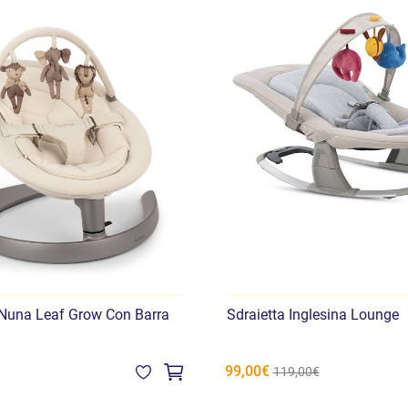
 Nuna Leaf Grow Con Barra
Sdraietta Inglesina Lounge
99,00€
119,00€