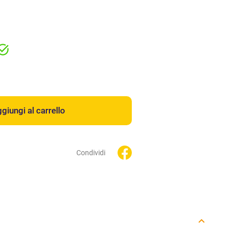
giungi al carrello
Condividi