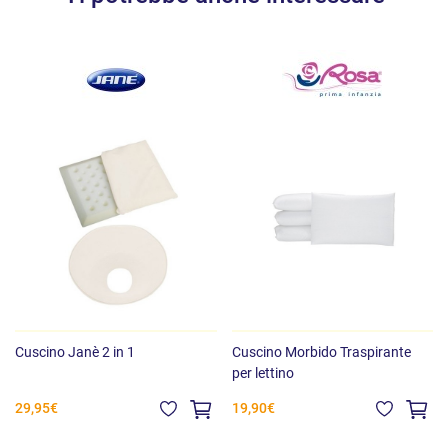
Cuscino Janè 2 in 1
Cuscino Morbido Traspirante
per lettino
29,95€
19,90€