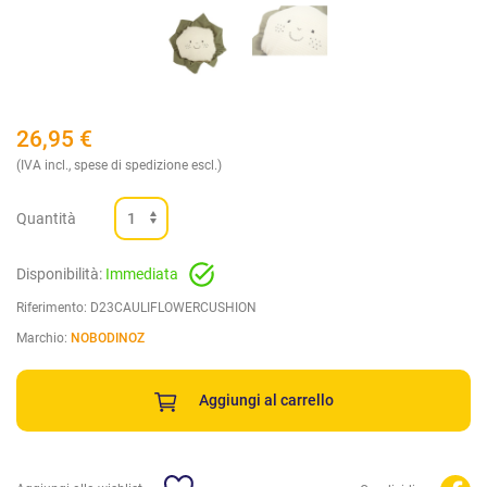
26,95
€
(IVA incl., spese di spedizione escl.)
Quantità
Disponibilità:
Immediata
Riferimento:
D23CAULIFLOWERCUSHION
Marchio:
NOBODINOZ
Aggiungi al carrello