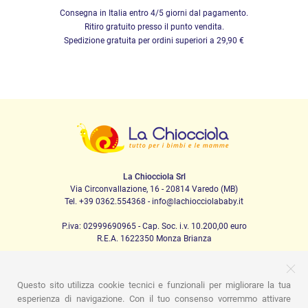
Consegna in Italia entro 4/5 giorni dal pagamento.
Ritiro gratuito presso il punto vendita.
Spedizione gratuita per ordini superiori a 29,90 €
La Chiocciola Srl
Via Circonvallazione, 16 - 20814 Varedo (MB)
Tel. +39 0362.554368 - info@lachiocciolababy.it
P.iva: 02999690965 - Cap. Soc. i.v. 10.200,00 euro
R.E.A. 1622350 Monza Brianza
Questo sito utilizza cookie tecnici e funzionali per migliorare la tua
PRODOTTI
esperienza di navigazione. Con il tuo consenso vorremmo attivare