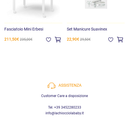
Fasciatoio Mini Erbesi
Set Manicure Suavinex
211,50€
22,90€
235,00€
29,50€
ASSISTENZA
Customer Care a disposizione
Tel. +39 3452280233
info@lachiocciolababy.it