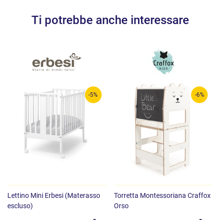
Ti potrebbe anche interessare
-5%
-6%
Lettino Mini Erbesi (Materasso
Torretta Montessoriana Craffox
escluso)
Orso