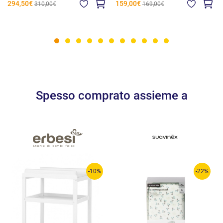
294,50€
159,00€
310,00€
169,00€
Spesso comprato assieme a
-10%
-22%