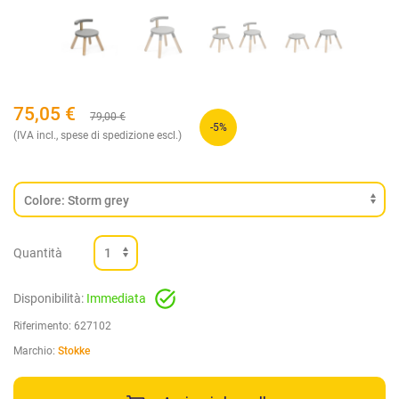
75,05
€
79,00
€
-5%
(IVA incl., spese di spedizione escl.)
Quantità
Disponibilità:
Immediata
Riferimento:
627102
Marchio:
Stokke