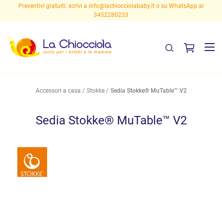
Preventivi gratuiti: scrivi a
info@lachiocciolababy.it
o su WhatsApp al
3452280233
Accessori a casa
Stokke
Sedia Stokke® MuTable™ V2
Sedia Stokke® MuTable™ V2