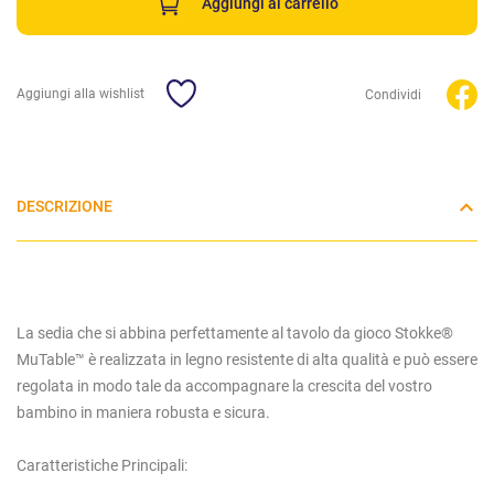
Aggiungi al carrello
Aggiungi alla wishlist
Condividi
DESCRIZIONE
La sedia che si abbina perfettamente al tavolo da gioco Stokke®
MuTable™ è realizzata in legno resistente di alta qualità e può essere
regolata in modo tale da accompagnare la crescita del vostro
bambino in maniera robusta e sicura.
Caratteristiche Principali: