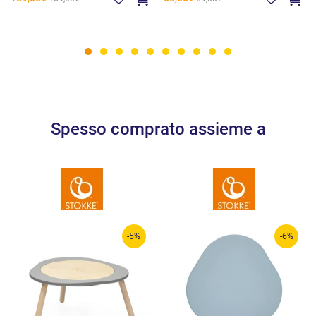
Spesso comprato assieme a
-5%
-6%