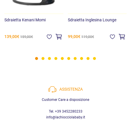
Sdraietta Kenani Momi
Sdraietta Inglesina Lounge
139,00€
99,00€
159,00€
119,00€
ASSISTENZA
Customer Care a disposizione
Tel. +39 3452280233
info@lachiocciolababy.it