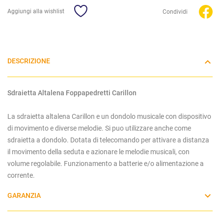
Aggiungi alla wishlist
Condividi
DESCRIZIONE
Sdraietta Altalena Foppapedretti Carillon
La sdraietta altalena Carillon e un dondolo musicale con dispositivo
di movimento e diverse melodie. Si puo utilizzare anche come
sdraietta a dondolo. Dotata di telecomando per attivare a distanza
il movimento della seduta e azionare le melodie musicali, con
volume regolabile. Funzionamento a batterie e/o alimentazione a
corrente.
GARANZIA