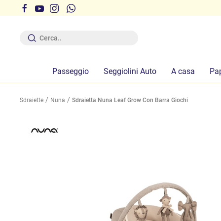
Spedizioni gratuite sopra i 29,90 euro!
Passeggio
Seggiolini Auto
A casa
Pa
Sdraiette
Nuna
Sdraietta Nuna Leaf Grow Con Barra Giochi