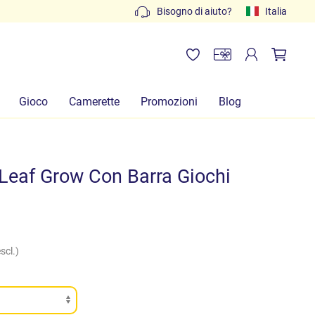
 al 3452280233
Bisogno di aiuto?
Italia
Gioco
Camerette
Promozioni
Blog
 Leaf Grow Con Barra Giochi
scl.)