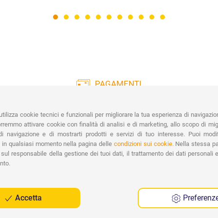
PAGAMENTI
Vasta gamma di pagamenti:
Co
Carte di Credito, Bonifico, PayPal e
tilizza cookie tecnici e funzionali per migliorare la tua esperienza di navigazio
Contrassegno.
Ri
remmo attivare cookie con finalità di analisi e di marketing, allo scopo di migl
Spe
i navigazione e di mostrarti prodotti e servizi di tuo interesse. Puoi modi
 in qualsiasi momento nella pagina delle
condizioni sui cookie.
Nella stessa pa
sul responsabile della gestione dei tuoi dati, il trattamento dei dati personali e 
nto.
Accetta
Preferenz