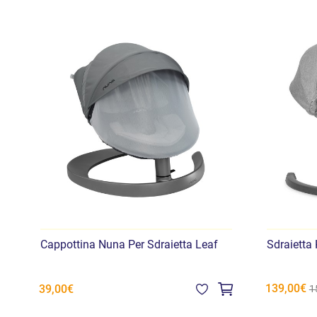
Cappottina Nuna Per Sdraietta Leaf
Sdraietta
139,00€
39,00€
1