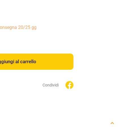
consegna 20/25 gg
giungi al carrello
Condividi