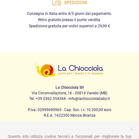
SPEDIZIONI
Consegna in Italia entro 4/5 giorni dal pagamento.
Ritiro gratuito presso il punto vendita.
Spedizione gratuita per ordini superiori a 29,90 €
La Chiocciola Srl
Via Circonvallazione, 16 - 20814 Varedo (MB)
Tel. +39 0362.554368 - info@lachiocciolababy.it
P.iva: 02999690965 - Cap. Soc. i.v. 10.200,00 euro
R.E.A. 1622350 Monza Brianza
Questo sito utilizza cookie tecnici e funzionali per migliorare la tua