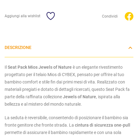
Aggiungi alla wishlist
Condividi
DESCRIZIONE
Il
Seat Pack Mios Jewels of Nature
è un elegante rivestimento
progettato per il telaio Mios di CYBEX, pensato per offrire al tuo
bambino comfort e stile fin dai primi mesi di vita. Realizzato con
materiali pregiati e dotato di dettagli ricercati, questo Seat Pack fa
parte della raffinata collezione
Jewels of Nature
, ispirata alla
bellezza e al mistero del mondo naturale.
La seduta è reversibile, consentendo di posizionare il bambino sia
fronte genitore che fronte strada. La
cintura di sicurezza one-pull
permette di assicurare il bambino rapidamente e con una sola