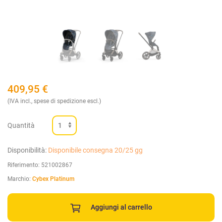
409,95
€
(IVA incl., spese di spedizione escl.)
Quantità
Disponibilità:
Disponibile consegna 20/25 gg
Riferimento:
521002867
Marchio:
Cybex Platinum
Aggiungi al carrello