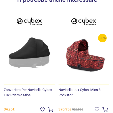
-30%
Zanzariera Per Navicella Cybex
Navicella Lux Cybex Mios 3
Lux Priam e Mios
Rockstar
34,95€
370,95€
529,95€