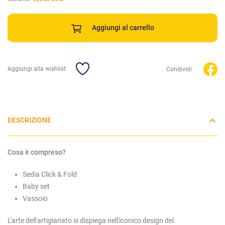
Aggiungi al carrello
Aggiungi alla wishlist
Condividi
DESCRIZIONE
Cosa è compreso?
Sedia Click & Fold
Baby set
Vassoio
L'arte dell'artigianato si dispiega nell'iconico design del