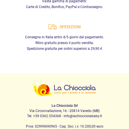
Vasta gamma di pagamenti:
Carte di Credito, Bonifico, PayPal e Contrassegno.
Seduta, Poggiagambe e Schienale: Compensato di Faggio FSC
Telaio: Legno massiccio di Faggio FSC
SPEDIZIONI
Consegna in Italia entro 4/5 giorni dal pagamento.
Ritiro gratuito presso il punto vendita.
Spedizione gratuita per ordini superiori a 29,90 €
La Chiocciola Srl
Via Circonvallazione, 16 - 20814 Varedo (MB)
Tel. +39 0362.554368 - info@lachiocciolababy.it
P.iva: 02999690965 - Cap. Soc. i.v. 10.200,00 euro