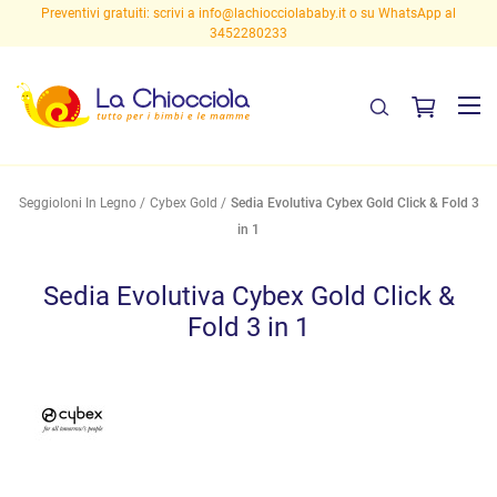
Preventivi gratuiti: scrivi a
info@lachiocciolababy.it
o su WhatsApp al
3452280233
Seggioloni In Legno
Cybex Gold
Sedia Evolutiva Cybex Gold Click & Fold 3
in 1
Sedia Evolutiva Cybex Gold Click &
Fold 3 in 1