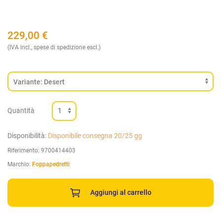
229,00
€
(IVA incl., spese di spedizione escl.)
Quantità
Disponibilità:
Disponibile consegna 20/25 gg
Riferimento:
9700414403
Marchio:
Foppapedretti
Aggiungi al carrello