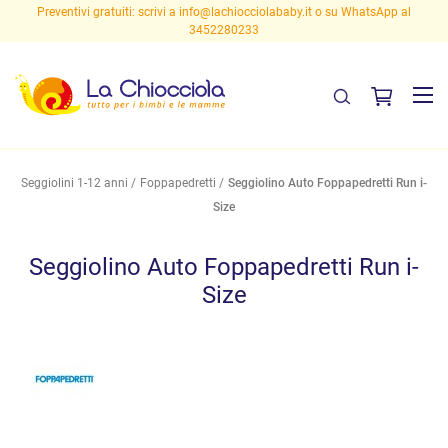
Preventivi gratuiti: scrivi a
info@lachiocciolababy.it
o su WhatsApp al
3452280233
Seggiolini 1-12 anni
Foppapedretti
Seggiolino Auto Foppapedretti Run i-
Size
Seggiolino Auto Foppapedretti Run i-
Size