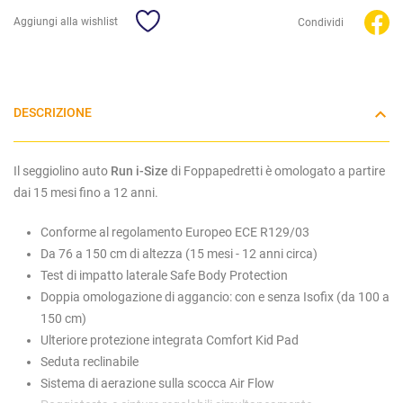
Aggiungi alla wishlist
Condividi
DESCRIZIONE
Il seggiolino auto
Run i-Size
di Foppapedretti è omologato a partire
dai 15 mesi fino a 12 anni.
Conforme al regolamento Europeo ECE R129/03
Da 76 a 150 cm di altezza (15 mesi - 12 anni circa)
Test di impatto laterale Safe Body Protection
Doppia omologazione di aggancio: con e senza Isofix (da 100 a
150 cm)
Ulteriore protezione integrata Comfort Kid Pad
Seduta reclinabile
Sistema di aerazione sulla scocca Air Flow