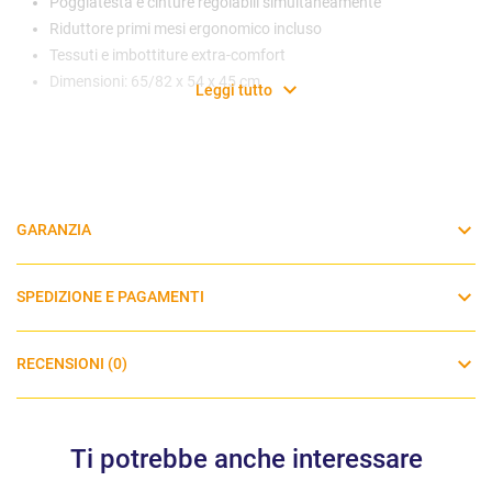
Poggiatesta e cinture regolabili simultaneamente
Riduttore primi mesi ergonomico incluso
Tessuti e imbottiture extra-comfort
Dimensioni: 65/82 x 54 x 45 cm
Leggi tutto
GARANZIA
SPEDIZIONE E PAGAMENTI
RECENSIONI (0)
Ti potrebbe anche interessare