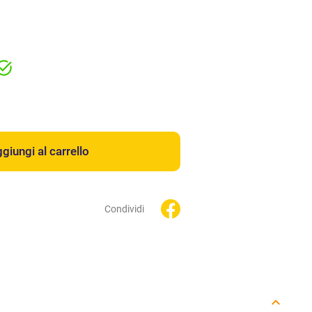
giungi al carrello
Condividi