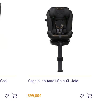
-Cosi
Seggiolino Auto i-Spin XL Joie
S
3
399,00€