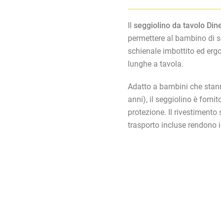
Il
seggiolino da tavolo Dine
permettere al bambino di se
schienale imbottito ed erg
lunghe a tavola.
Adatto a bambini che stann
anni), il seggiolino è forni
protezione. Il rivestimento 
trasporto incluse rendono i