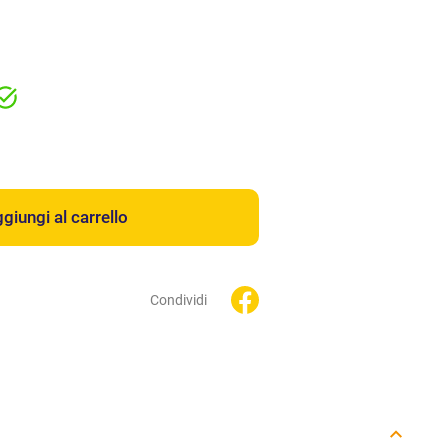
giungi al carrello
Condividi