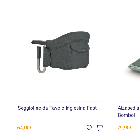
Seggiolino da Tavolo Inglesina Fast
Alzasedia
Bombol
64,00€
79,90€