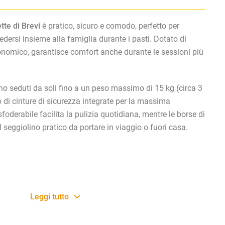
tte di Brevi
è pratico, sicuro e comodo, perfetto per
dersi insieme alla famiglia durante i pasti. Dotato di
onomico, garantisce comfort anche durante le sessioni più
o seduti da soli fino a un peso massimo di 15 kg (circa 3
to di cinture di sicurezza integrate per la massima
sfoderabile facilita la pulizia quotidiana, mentre le borse di
l seggiolino pratico da portare in viaggio o fuori casa.
Leggi tutto