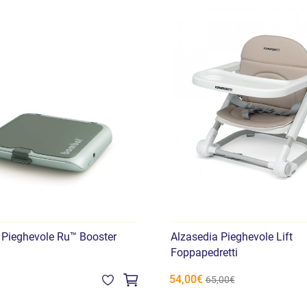
 Pieghevole Ru™ Booster
Alzasedia Pieghevole Lift
Foppapedretti
54,00€
65,00€