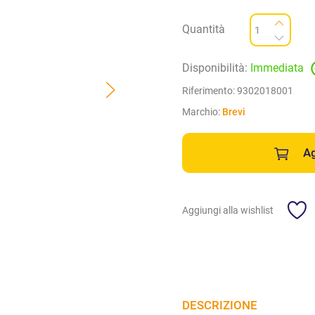
Quantità
Disponibilità:
Immediata
Riferimento:
9302018001
Marchio:
Brevi
Ag
Aggiungi alla wishlist
DESCRIZIONE