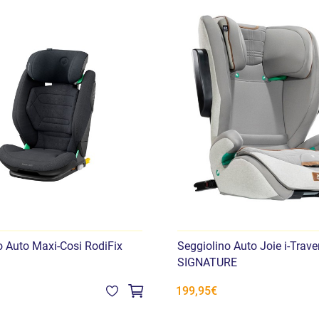
o Auto Maxi-Cosi RodiFix
Seggiolino Auto Joie i-Trave
SIGNATURE
199,95€