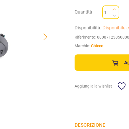
Quantità
Disponibilità:
Disponibile 
Riferimento:
0008712385000
Marchio:
Chicco
Ag
Aggiungi alla wishlist
DESCRIZIONE