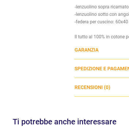
-lenzuolino sopra ricamat
-lenzuolino sotto con ango
-federa per cuscino: 60x4
Il tutto al 100% in cotone p
GARANZIA
SPEDIZIONE E PAGAME
RECENSIONI (0)
Ti potrebbe anche interessare