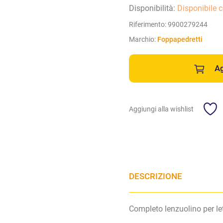
Disponibilità:
Disponibile 
Riferimento:
9900279244
Marchio:
Foppapedretti
Ag
Aggiungi alla wishlist
DESCRIZIONE
Completo lenzuolino per le