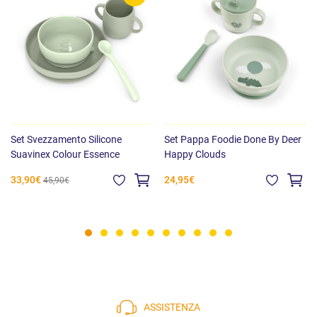
Set Svezzamento Silicone
Set Pappa Foodie Done By Deer
Suavinex Colour Essence
Happy Clouds
33,90€
24,95€
45,90€
ASSISTENZA