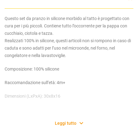
Questo set da pranzo in silicone morbido al tatto è progettato con
cura per i più piccoli. Contiene tutto l’occorrente per la pappa con
cucchiaio, ciotola e tazza.
Realizzati 100% in silicone, questi articoli non si rompono in caso di
caduta e sono adatti per l’uso nel microonde, nel forno, nel
congelatore e nella lavastoviglie.
Composizione: 100% silicone
Raccomandazione sull’età: 4m+
Dimensioni (LxPxA): 30x8x16
Leggi tutto