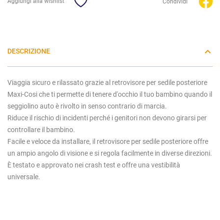
Aggiungi alla wishlist
Condividi
DESCRIZIONE
Viaggia sicuro e rilassato grazie al retrovisore per sedile posteriore
Maxi-Cosi che ti permette di tenere d'occhio il tuo bambino quando il
seggiolino auto è rivolto in senso contrario di marcia.
Riduce il rischio di incidenti perché i genitori non devono girarsi per
controllare il bambino.
Facile e veloce da installare, il retrovisore per sedile posteriore offre
un ampio angolo di visione e si regola facilmente in diverse direzioni.
È testato e approvato nei crash test e offre una vestibilità
universale.