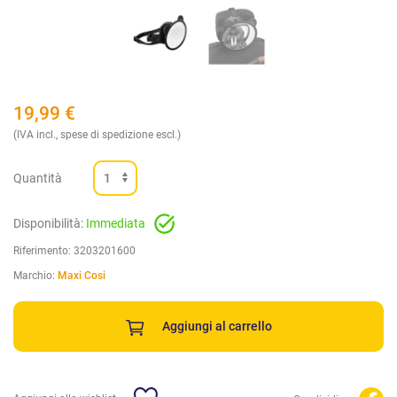
19,99
€
(IVA incl., spese di spedizione escl.)
Quantità
Disponibilità:
Immediata
Riferimento:
3203201600
Marchio:
Maxi Cosi
Aggiungi al carrello