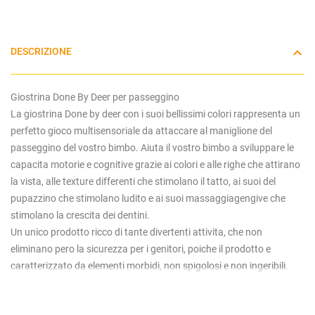
DESCRIZIONE
Giostrina Done By Deer per passeggino
La giostrina Done by deer con i suoi bellissimi colori rappresenta un
perfetto gioco multisensoriale da attaccare al maniglione del
passeggino del vostro bimbo. Aiuta il vostro bimbo a sviluppare le
capacita motorie e cognitive grazie ai colori e alle righe che attirano
la vista, alle texture differenti che stimolano il tatto, ai suoi del
pupazzino che stimolano ludito e ai suoi massaggiagengive che
stimolano la crescita dei dentini.
Un unico prodotto ricco di tante divertenti attivita, che non
eliminano pero la sicurezza per i genitori, poiche il prodotto e
caratterizzato da elementi morbidi, non spigolosi e non ingeribili.