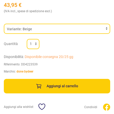
43,95
€
(IVA incl., spese di spedizione escl.)
Quantità
Disponibilità:
Disponibile consegna 20/25 gg
Riferimento:
DD4223539
Marchio:
done bydeer
Aggiungi al carrello
Aggiungi alla wishlist
Condividi