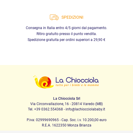
SPEDIZIONI
Consegna in Italia entro 4/5 giorni dal pagamento.
Ritiro gratuito presso il punto vendita.
Spedizione gratuita per ordini superiori a 29,90 €
La Chiocciola Srl
Via Circonvallazione, 16 - 20814 Varedo (MB)
Tel. +39 0362.554368 - info@lachiocciolababy.it
P.iva: 02999690965 - Cap. Soc. i.v. 10.200,00 euro
R.E.A. 1622350 Monza Brianza