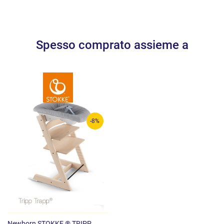
Spesso comprato assieme a
-8%
Newborn STOKKE ® TRIPP