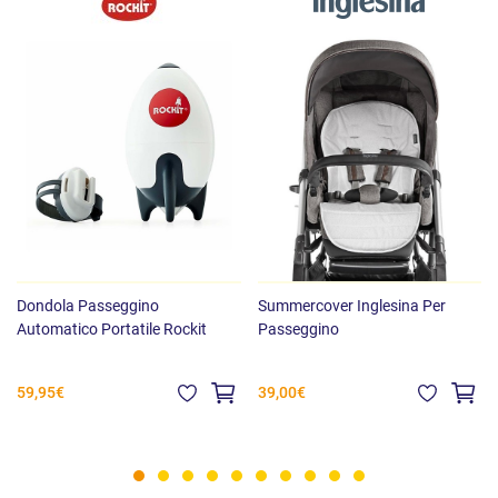
Dondola Passeggino
Summercover Inglesina Per
Automatico Portatile Rockit
Passeggino
59,95€
39,00€