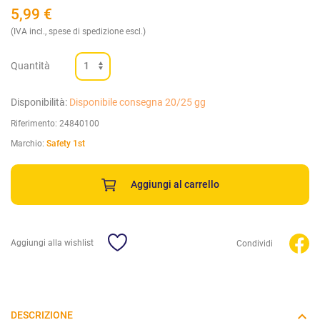
5,99
€
(IVA incl., spese di spedizione escl.)
Quantità
Disponibilità:
Disponibile consegna 20/25 gg
Riferimento:
24840100
Marchio:
Safety 1st
Aggiungi al carrello
Aggiungi alla wishlist
Condividi
DESCRIZIONE