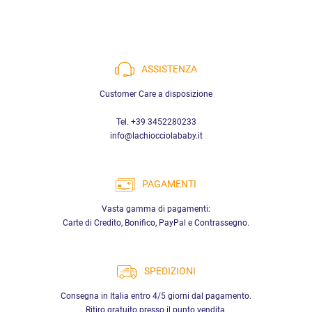
ASSISTENZA
Customer Care a disposizione
Tel. +39 3452280233
info@lachiocciolababy.it
PAGAMENTI
Vasta gamma di pagamenti:
Carte di Credito, Bonifico, PayPal e Contrassegno.
SPEDIZIONI
Consegna in Italia entro 4/5 giorni dal pagamento.
Ritiro gratuito presso il punto vendita.