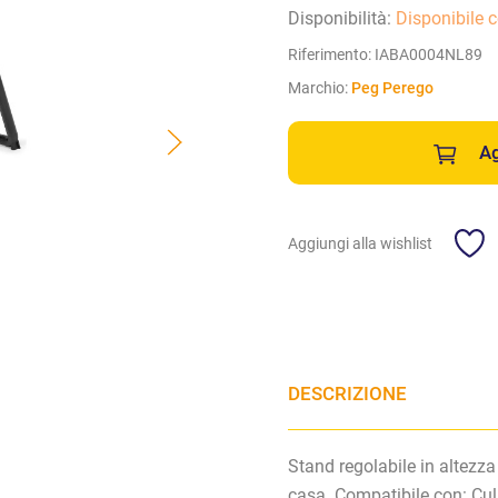
Disponibilità:
Disponibile 
Riferimento:
IABA0004NL89
Marchio:
Peg Perego
Ag
Aggiungi alla wishlist
DESCRIZIONE
Stand regolabile in altezza
casa.
Compatibile con: Cul