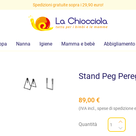
Spedizioni gratuite sopra i 29,90 euro!
ppa
Nanna
Igiene
Mamma e bebè
Abbigliamento
Stand Peg Pere
89,00
€
(IVA incl., spese di spedizione e
Quantità