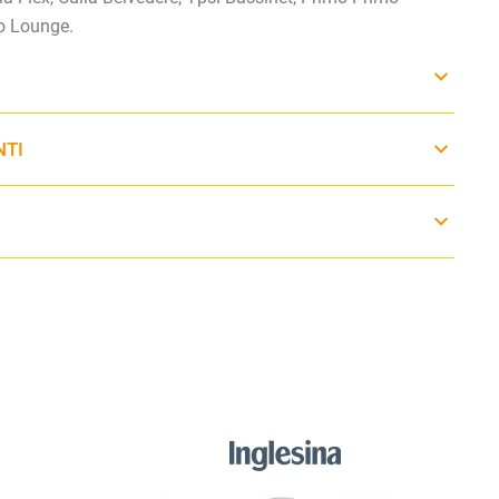
o Lounge.
NTI