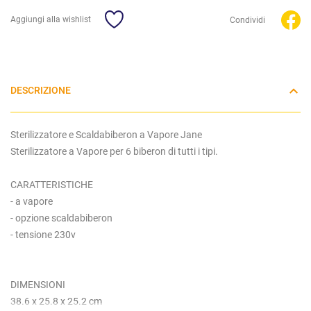
Aggiungi alla wishlist
Condividi
DESCRIZIONE
Sterilizzatore e Scaldabiberon a Vapore Jane
Sterilizzatore a Vapore per 6 biberon di tutti i tipi.
CARATTERISTICHE
- a vapore
- opzione scaldabiberon
- tensione 230v
DIMENSIONI
38.6 x 25.8 x 25.2 cm