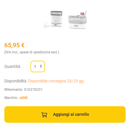
65,95
€
(IVA incl., spese di spedizione escl.)
Quantità
Disponibilità:
Disponibile consegna 20/25 gg
Riferimento:
010370C01
Marchio:
JANE
Aggiungi al carrello