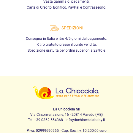
Vasta gamma di pagamenti:
Carte di Credito, Bonifico, PayPal e Contrassegno.
SPEDIZIONI
Consegna in Italia entro 4/5 giorni dal pagamento.
Ritiro gratuito presso il punto vendita.
Spedizione gratuita per ordini superiori a 29,90 €
La Chiocciola Srl
Via Circonvallazione, 16 - 20814 Varedo (MB)
Tel. +39 0362.554368 - info@lachiocciolababy.it
P.iva: 02999690965 - Cap. Soc. i.v. 10.200,00 euro