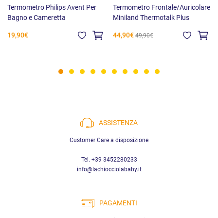
Termometro Philips Avent Per
Termometro Frontale/Auricolare
Bagno e Cameretta
Miniland Thermotalk Plus
19,90€
44,90€
49,90€
ASSISTENZA
Customer Care a disposizione
Tel. +39 3452280233
info@lachiocciolababy.it
PAGAMENTI