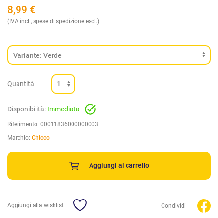
8,99
€
(IVA incl., spese di spedizione escl.)
Quantità
Disponibilità:
Immediata
Riferimento:
00011836000000003
Marchio:
Chicco
Aggiungi al carrello
Aggiungi alla wishlist
Condividi