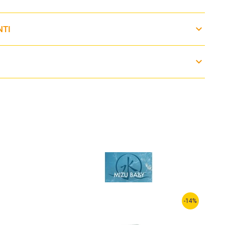
NTI
-14%