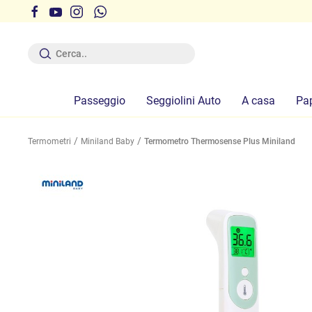
r ferie dal 12 al 19 Agosto compresi
Passeggio
Seggiolini Auto
A casa
Pa
Termometri
Miniland Baby
Termometro Thermosense Plus Miniland