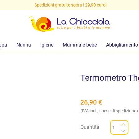
Spedizioni gratuite sopra i 29,90 euro!
ppa
Nanna
Igiene
Mamma e bebè
Abbigliamento
Termometro Th
26,90
€
(IVA incl., spese di spedizione e
Quantità