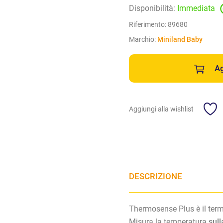
Disponibilità:
Immediata
Riferimento:
89680
Marchio:
Miniland Baby
Ag
Aggiungi alla wishlist
DESCRIZIONE
Thermosense Plus è il termo
Misura la temperatura
sull