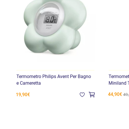
Termometro Philips Avent Per Bagno
Termometr
e Cameretta
Miniland 
44,90€
19,90€
49