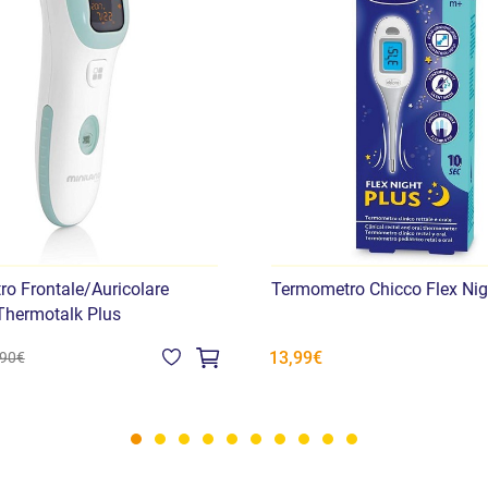
o Frontale/Auricolare
Termometro Chicco Flex Nig
Thermotalk Plus
13,99€
,90€