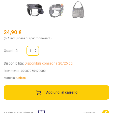
24,90
€
(IVA incl., spese di spedizione escl.)
Quantità
Disponibilità:
Disponibile consegna 20/25 gg
Riferimento:
07087250470000
Marchio:
Chicco
Aggiungi al carrello