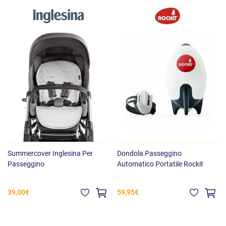
Summercover Inglesina Per
Dondola Passeggino
Passeggino
Automatico Portatile Rockit
39,00€
59,95€