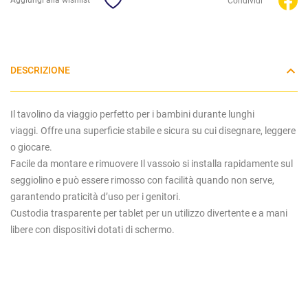
Aggiungi alla wishlist
Condividi
DESCRIZIONE
Il tavolino da viaggio perfetto per i bambini durante lunghi
viaggi.
Offre una superficie stabile e sicura su cui disegnare, leggere
o giocare.
Facile da montare e rimuovere
Il vassoio si
installa rapidamente
sul
seggiolino e può essere rimosso con facilità quando non serve,
garantendo praticità d’uso per i genitori.
Custodia trasparente per tablet per un utilizzo divertente e a mani
libere con dispositivi dotati di schermo.