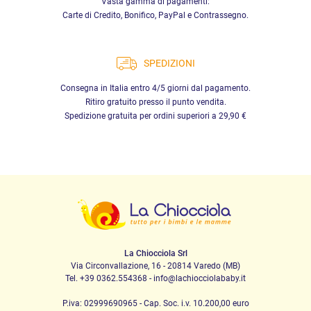
Vasta gamma di pagamenti:
Carte di Credito, Bonifico, PayPal e Contrassegno.
SPEDIZIONI
Consegna in Italia entro 4/5 giorni dal pagamento.
Ritiro gratuito presso il punto vendita.
Spedizione gratuita per ordini superiori a 29,90 €
La Chiocciola Srl
Via Circonvallazione, 16 - 20814 Varedo (MB)
Tel. +39 0362.554368 - info@lachiocciolababy.it
P.iva: 02999690965 - Cap. Soc. i.v. 10.200,00 euro