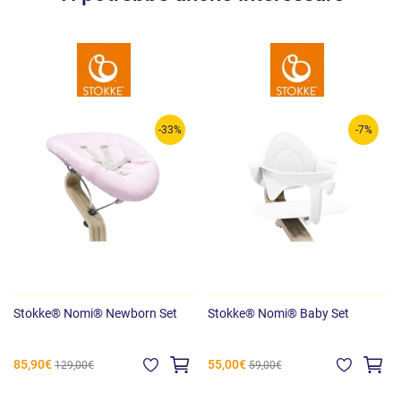
-33%
-7%
Stokke® Nomi® Newborn Set
Stokke® Nomi® Baby Set
85,90€
55,00€
129,00€
59,00€