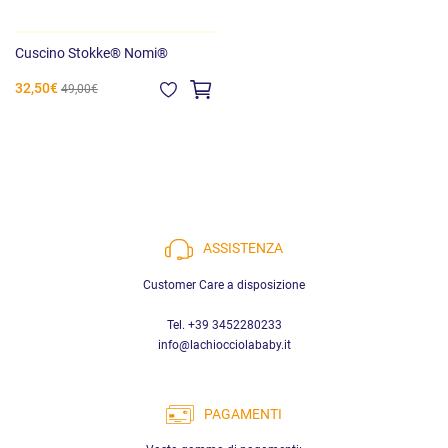
Cuscino Stokke® Nomi®
32,50€
49,00€
ASSISTENZA
Customer Care a disposizione
Tel. +39 3452280233
info@lachiocciolababy.it
PAGAMENTI