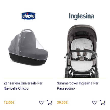
Zanzariera Universale Per
Summercover Inglesina Per
Navicella Chicco
Passeggino
12,00€
39,00€