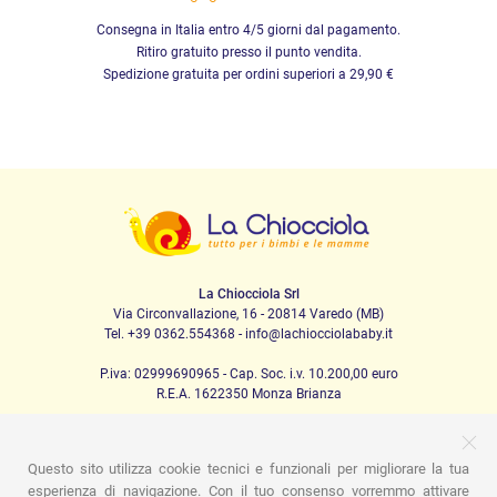
Consegna in Italia entro 4/5 giorni dal pagamento.
Ritiro gratuito presso il punto vendita.
Spedizione gratuita per ordini superiori a 29,90 €
La Chiocciola Srl
Via Circonvallazione, 16 - 20814 Varedo (MB)
Tel. +39 0362.554368 - info@lachiocciolababy.it
P.iva: 02999690965 - Cap. Soc. i.v. 10.200,00 euro
R.E.A. 1622350 Monza Brianza
Questo sito utilizza cookie tecnici e funzionali per migliorare la tua
PRODOTTI
esperienza di navigazione. Con il tuo consenso vorremmo attivare