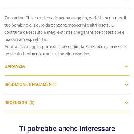
Zanzariera Chicco universale per passeggino, perfetta per tenere il
tuo bambino al sicuro da zanzare, moscerini e altri insetti. E
costituita da tessuto a maglie strette che garantisce protezione e
massima traspirabilita.
Adatta alla maggior parte dei passeggini, la zanzariera puo essere
applicata facilmente grazie al bordino elastico.
GARANZIA
SPEDIZIONE E PAGAMENTI
RECENSIONI (0)
Ti potrebbe anche interessare