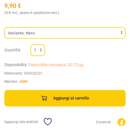
9,90
€
(IVA incl., spese di spedizione escl.)
Quantità
Disponibilità:
Disponibile consegna 20/25 gg
Riferimento:
050332C01
Marchio:
JANE
Aggiungi al carrello
Aggiungi alla wishlist
Condividi