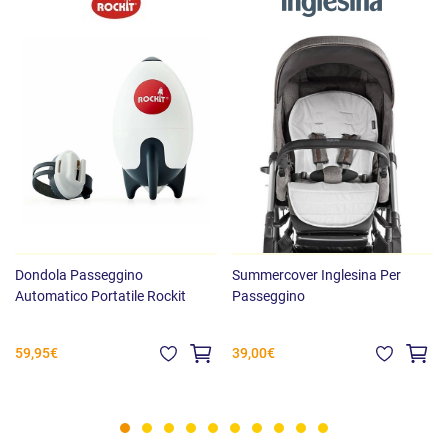
Dondola Passeggino
Summercover Inglesina Per
Automatico Portatile Rockit
Passeggino
59,95€
39,00€