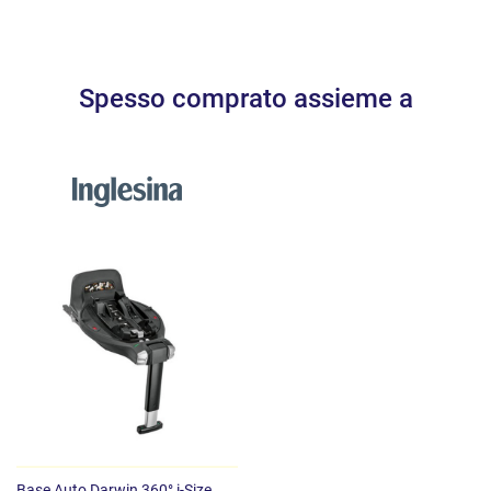
Spesso comprato assieme a
Base Auto Darwin 360° i-Size