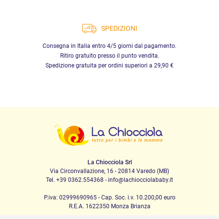
SPEDIZIONI
Consegna in Italia entro 4/5 giorni dal pagamento.
Ritiro gratuito presso il punto vendita.
Spedizione gratuita per ordini superiori a 29,90 €
La Chiocciola Srl
Via Circonvallazione, 16 - 20814 Varedo (MB)
Tel. +39 0362.554368 - info@lachiocciolababy.it
P.iva: 02999690965 - Cap. Soc. i.v. 10.200,00 euro
R.E.A. 1622350 Monza Brianza