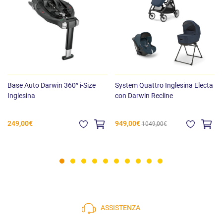
Base Auto Darwin 360° i-Size
System Quattro Inglesina Electa
Inglesina
con Darwin Recline
249,00€
949,00€
1049,00€
ASSISTENZA