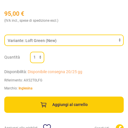
95,00
€
(IVA incl., spese di spedizione escl.)
Quantità
Disponibilità:
Disponibile consegna 20/25 gg
Riferimento:
AX52T0LFG
Marchio:
Inglesina
Aggiungi al carrello
Aggiungi alla wishlist