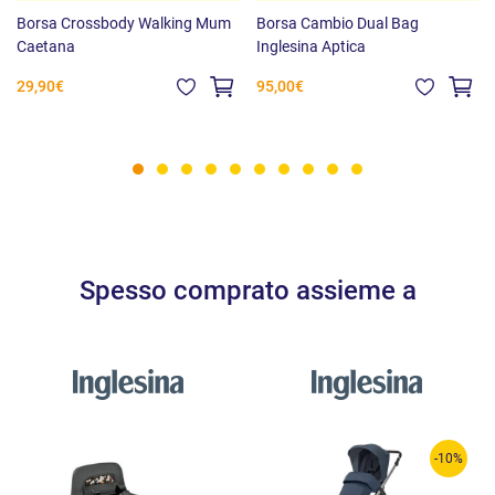
Borsa Crossbody Walking Mum
Borsa Cambio Dual Bag
Caetana
Inglesina Aptica
29,90€
95,00€
Spesso comprato assieme a
-10%