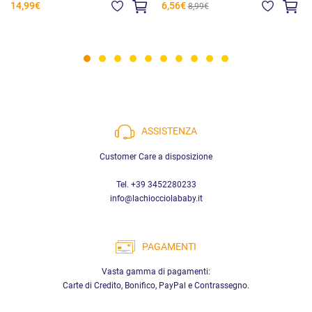
14,99€
6,56€
8,99€
ASSISTENZA
Customer Care a disposizione
Tel. +39 3452280233
info@lachiocciolababy.it
PAGAMENTI
Vasta gamma di pagamenti:
Carte di Credito, Bonifico, PayPal e Contrassegno.