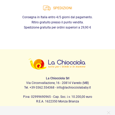
SPEDIZIONI
Consegna in Italia entro 4/5 giorni dal pagamento.
Ritiro gratuito presso il punto vendita.
Spedizione gratuita per ordini superiori a 29,90 €
La Chiocciola Srl
Via Circonvallazione, 16 - 20814 Varedo (MB)
Tel. +39 0362.554368 - info@lachiocciolababy.it
P.iva: 02999690965 - Cap. Soc. i.v. 10.200,00 euro
R.E.A. 1622350 Monza Brianza