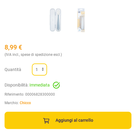
8,99
€
(IVA incl., spese di spedizione escl.)
Quantità
Disponibilità:
Immediata
Riferimento:
00006828300000
Marchio:
Chicco
Aggiungi al carrello