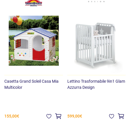
Casetta Grand Soleil Casa Mia
Lettino Trasformabile 9in1 Glam
Multicolor
Azzurra Design
155,00€
599,00€