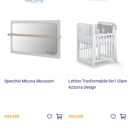
Specchio Micuna Micussori
Lettino Trasformabile 9in1 Glam
Azzurra Design
293,00€
599,00€