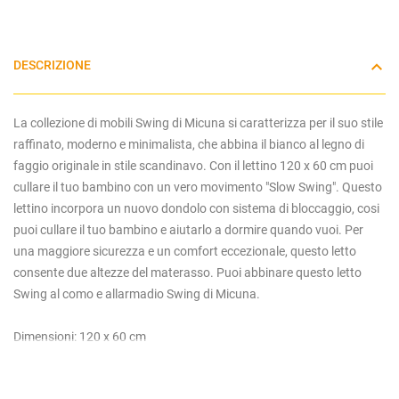
DESCRIZIONE
La collezione di mobili Swing di Micuna si caratterizza per il suo stile
raffinato, moderno e minimalista, che abbina il bianco al legno di
faggio originale in stile scandinavo. Con il lettino 120 x 60 cm puoi
cullare il tuo bambino con un vero movimento "Slow Swing". Questo
lettino incorpora un nuovo dondolo con sistema di bloccaggio, cosi
puoi cullare il tuo bambino e aiutarlo a dormire quando vuoi. Per
una maggiore sicurezza e un comfort eccezionale, questo letto
consente due altezze del materasso. Puoi abbinare questo letto
Swing al como e allarmadio Swing di Micuna.
Dimensioni: 120 x 60 cm