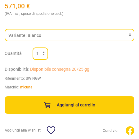
571,00
€
(IVA incl., spese di spedizione escl.)
Quantità
Disponibilità:
Disponibile consegna 20/25 gg
Riferimento:
SWINGW
Marchio:
micuna
Aggiungi al carrello
Aggiungi alla wishlist
Condividi