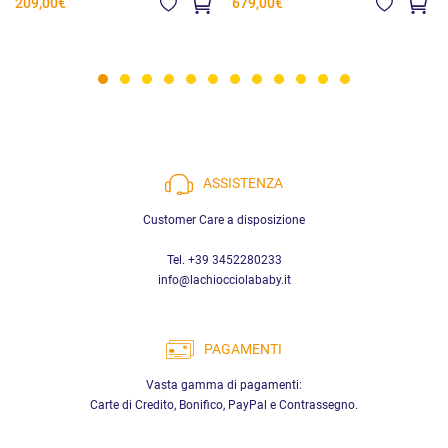
209,00€
679,00€
ASSISTENZA
Customer Care a disposizione
Tel. +39 3452280233
info@lachiocciolababy.it
PAGAMENTI
Vasta gamma di pagamenti:
Carte di Credito, Bonifico, PayPal e Contrassegno.