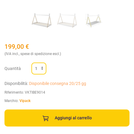
199,00
€
(IVA incl., spese di spedizione escl.)
Quantità
Disponibilità:
Disponibile consegna 20/25 gg
Riferimento:
VKTIBE9014
Marchio:
Vipack
Aggiungi al carrello