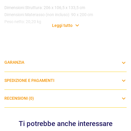
Dimensioni Struttura: 206 x 106,5 x 133,5 cm
Dimensioni Materasso (non incluso): 90 x 200 cm
Peso netto: 20,20 kg
Leggi tutto
GARANZIA
SPEDIZIONE E PAGAMENTI
RECENSIONI (0)
Ti potrebbe anche interessare