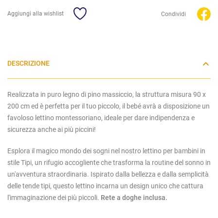
Aggiungi alla wishlist
Condividi
DESCRIZIONE
Realizzata in puro legno di pino massiccio, la struttura misura 90 x
200 cm ed è perfetta per il tuo piccolo, il bebé avrà a disposizione un
favoloso lettino montessoriano, ideale per dare indipendenza e
sicurezza anche ai più piccini!
Esplora il magico mondo dei sogni nel nostro lettino per bambini in
stile Tipi, un rifugio accogliente che trasforma la routine del sonno in
un'avventura straordinaria. Ispirato dalla bellezza e dalla semplicità
delle tende tipi, questo lettino incarna un design unico che cattura
l'immaginazione dei più piccoli.
Rete a doghe inclusa.