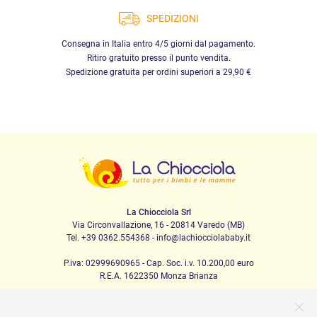
SPEDIZIONI
Consegna in Italia entro 4/5 giorni dal pagamento.
Ritiro gratuito presso il punto vendita.
Spedizione gratuita per ordini superiori a 29,90 €
La Chiocciola Srl
Via Circonvallazione, 16 - 20814 Varedo (MB)
Tel. +39 0362.554368 - info@lachiocciolababy.it
P.iva: 02999690965 - Cap. Soc. i.v. 10.200,00 euro
R.E.A. 1622350 Monza Brianza